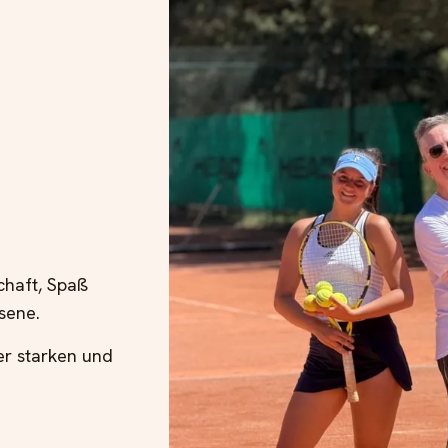
chaft, Spaß
sene.
er starken und