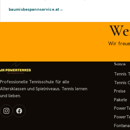
baumisbespannservice.at
Wer
Wir freue
Seiten
Tennis T
Professionelle Tennisschule für alle
Tennis
Altersklassen und Spielniveaus. Tennis lernen
Preise
und lieben.
Pakete
PowerTe
PowerTe
Fontana