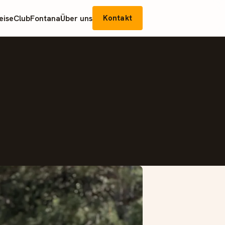
eise
Club
Fontana
Über uns
Kontakt