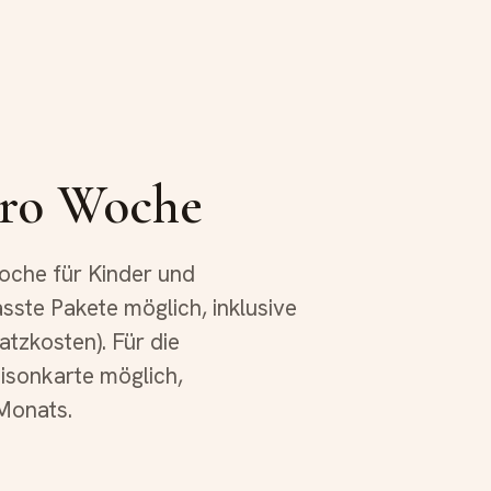
pro Woche
oche für Kinder und
asste Pakete möglich, inklusive
atzkosten). Für die
isonkarte möglich,
Monats.