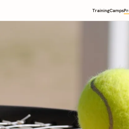
Training
Camps
Pr