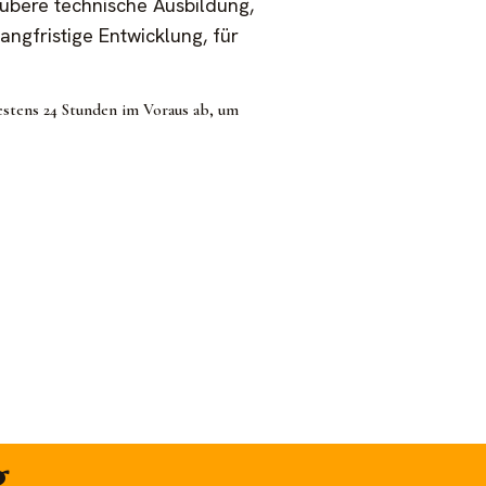
ubere technische Ausbildung,
langfristige Entwicklung, für
estens 24 Stunden im Voraus ab, um
.