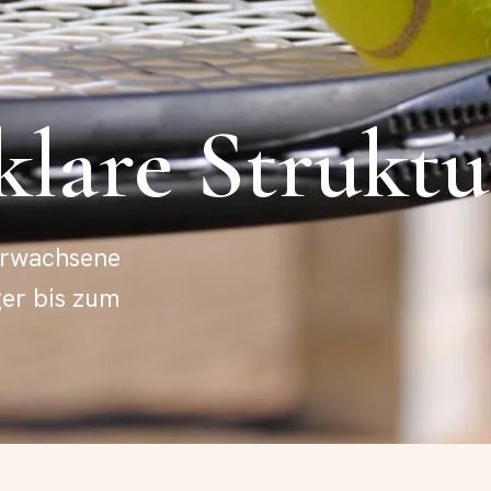
 klare Struktu
 Erwachsene
er bis zum