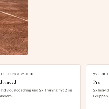
3 EURO PRO WOCHE
95 EUR
dvanced
Pro
 Individualcoaching und 2x Training mit 2 bis
2x Indivi
Kindern.
Gruppenun