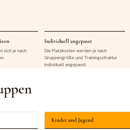
ison
Individuell angepasst
n sich je nach
Die Platzkosten werden je nach
on.
Gruppengröße und Trainingsstruktur
individuell angepasst.
uppen
Kinder und Jugend