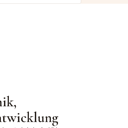
ik,
Entwicklung