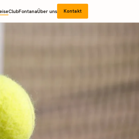
eise
Club
Fontana
Über uns
Kontakt