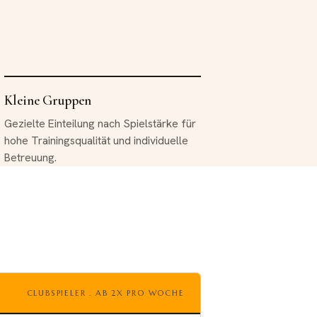
Kleine Gruppen
Gezielte Einteilung nach Spielstärke für
hohe Trainingsqualität und individuelle
Betreuung.
CLUBSPIELER . AB 2X PRO WOCHE