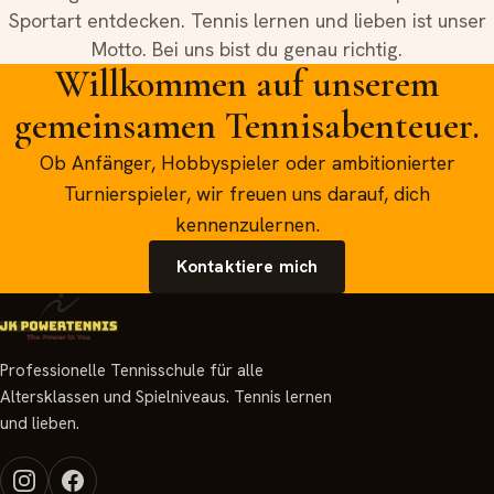
Sportart entdecken. Tennis lernen und lieben ist unser
Motto. Bei uns bist du genau richtig.
Willkommen auf unserem
gemeinsamen Tennisabenteuer.
Ob Anfänger, Hobbyspieler oder ambitionierter
Turnierspieler, wir freuen uns darauf, dich
kennenzulernen.
Kontaktiere mich
Professionelle Tennisschule für alle
Altersklassen und Spielniveaus. Tennis lernen
und lieben.