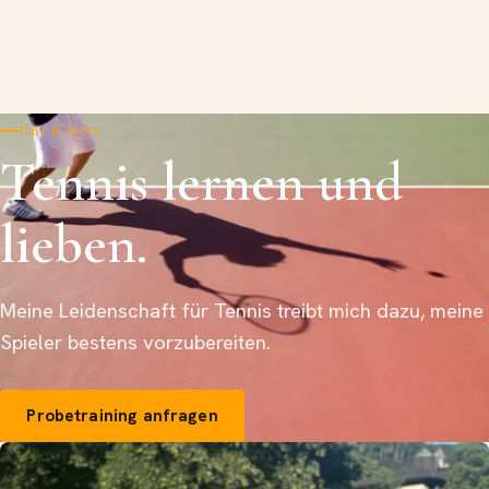
ÜBER UNS
Tennis lernen und
lieben.
Meine Leidenschaft für Tennis treibt mich dazu, meine
Spieler bestens vorzubereiten.
Probetraining anfragen